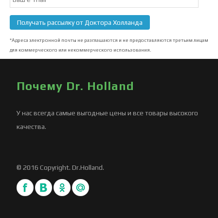
Subscription
Получать рассылку от Доктора Холланда
*Адреса электронной почты не разглашаются и не предоставляются третьим лицам
для коммерческого или некоммерческого использования.
Почему Dr. Holland
У нас всегда самые выгодные цены и все товары высокого
качества.
© 2016 Copyright. Dr.Holland.