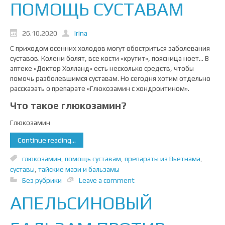
ПОМОЩЬ СУСТАВАМ
26.10.2020
Irina
С приходом осенних холодов могут обостриться заболевания
суставов. Колени болят, все кости «крутит», поясница ноет… В
аптеке «Доктор Холланд» есть несколько средств, чтобы
помочь разболевшимся суставам. Но сегодня хотим отдельно
рассказать о препарате «Глюкозамин с хондроитином».
Что такое глюкозамин?
Глюкозамин
Continue reading...
глюкозамин
,
помощь суставам
,
препараты из Вьетнама
,
суставы
,
тайские мази и бальзамы
Без рубрики
Leave a comment
АПЕЛЬСИНОВЫЙ