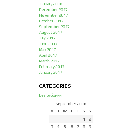
January 2018
December 2017
November 2017
October 2017
September 2017
August 2017
July 2017
June 2017
May 2017
April 2017
March 2017
February 2017
January 2017
CATEGORIES
Без рубрики
September 2018
M
T
W
T
F
S
S
1
2
3
4
5
6
7
8
9