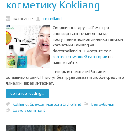
косметику Kokliang
04.04.2017
Dr.Holland
Свершилось, друзья! Речь про
анонсированное месяц назад
поступление полной линейки тайской
косметики Kokliang на
doctorholland.ru. Смотрите ее в
соответствующей категории
на
нашем сайте.
Теперь все жители России и
остальных стран СНГ могут без труда заказать любое средство
линейки через интернет.
Continue reading...
kokliang
,
бренды
,
новости Dr.Holland
Без рубрики
Leave a comment