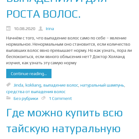
РОСТА ВОЛОС.
10.08.2020
Irina
Начнём с того, что выпадение волос само по себе – явление
нормальное. Ненормальным оно становится, если количество
выпавших волос явно превышает норму. Но как узнать, пора ли
беспокоиться, если явного облысения нет? Доктор Холланд
изучил, как узнать эту самую норму
Continue reading...
Jinda
,
kokliang
,
выпадение волос
,
натуральный шампунь
,
средства от выпадения волос
Без рубрики
1 Comment
Где можно купить всю
тайскую натуральную