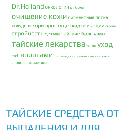
Dr.Holland
онкология
от боли
очищение кожи
пигментные пятна
при простуде
скидки и акции
похудение
скрабы
стройность
тайские бальзамы
суставы
тайские лекарства
уход
танака
за волосами
щитовидка и гормональная система
японская косметика
ТАЙСКИЕ СРЕДСТВА ОТ
ВЫПАДЕНИЯ И ДЛЯ