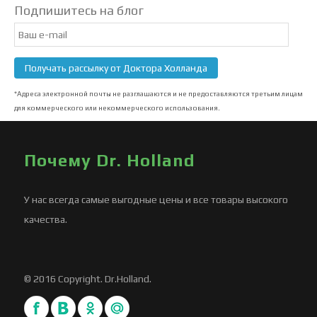
Подпишитесь на блог
Email
Subscription
Получать рассылку от Доктора Холланда
*Адреса электронной почты не разглашаются и не предоставляются третьим лицам
для коммерческого или некоммерческого использования.
Почему Dr. Holland
У нас всегда самые выгодные цены и все товары высокого
качества.
© 2016 Copyright. Dr.Holland.