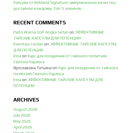
Капсулы от Kirkland Signature: американское качество,
доступное каждому. Топ-5 новинок
RECENT COMMENTS
Paito Warna SGP Angka Setan
on
ЭФФЕКТИВНЫЕ
ТАЙСКИЕ КАПСУЛЫ ДЛЯ ПОТЕНЦИИ
Investasi Cerdas
on
ЭФФЕКТИВНЫЕ ТАЙСКИЕ КАПСУЛЫ
ДЛЯ ПОТЕНЦИИ
Irina
on
Курс для похудения от тайского госпиталя
Святого Карлоса
Ярославова Татьяна
on
Курс для похудения от тайского
госпиталя Святого Карлоса
Irina
on
ЭФФЕКТИВНЫЕ ТАЙСКИЕ КАПСУЛЫ ДЛЯ
ПОТЕНЦИИ
ARCHIVES
August 2026
July 2026
May 2026
April 2026