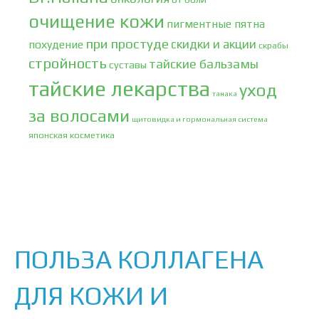
очищение кожи
пигментные пятна
при простуде
скидки и акции
похудение
скрабы
стройность
тайские бальзамы
суставы
тайские лекарства
уход
танака
за волосами
щитовидка и гормональная система
японская косметика
ПОЛЬЗА КОЛЛАГЕНА
ДЛЯ КОЖИ И