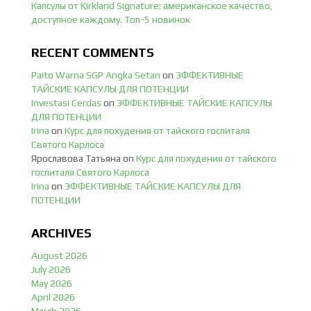
Капсулы от Kirkland Signature: американское качество,
доступное каждому. Топ-5 новинок
RECENT COMMENTS
Paito Warna SGP Angka Setan
on
ЭФФЕКТИВНЫЕ
ТАЙСКИЕ КАПСУЛЫ ДЛЯ ПОТЕНЦИИ
Investasi Cerdas
on
ЭФФЕКТИВНЫЕ ТАЙСКИЕ КАПСУЛЫ
ДЛЯ ПОТЕНЦИИ
Irina
on
Курс для похудения от тайского госпиталя
Святого Карлоса
Ярославова Татьяна
on
Курс для похудения от тайского
госпиталя Святого Карлоса
Irina
on
ЭФФЕКТИВНЫЕ ТАЙСКИЕ КАПСУЛЫ ДЛЯ
ПОТЕНЦИИ
ARCHIVES
August 2026
July 2026
May 2026
April 2026