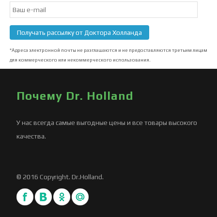
Email
Subscription
Получать рассылку от Доктора Холланда
*Адреса электронной почты не разглашаются и не предоставляются третьим лицам
для коммерческого или некоммерческого использования.
Почему Dr. Holland
У нас всегда самые выгодные цены и все товары высокого
качества.
© 2016 Copyright. Dr.Holland.