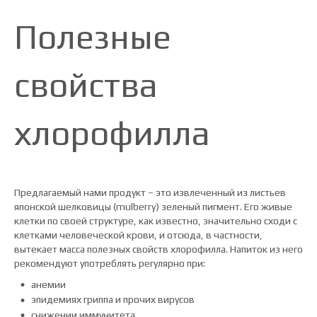
Полезные
свойства
хлорофилла
Предлагаемый нами продукт – это извлеченный из листьев
японской шелковицы (mulberry) зеленый пигмент. Его живые
клетки по своей структуре, как известно, значительно сходи с
клетками человеческой крови, и отсюда, в частности,
вытекает масса полезных свойств хлорофилла. Напиток из него
рекомендуют употреблять регулярно при:
анемии
эпидемиях гриппа и прочих вирусов
снижении иммунитета