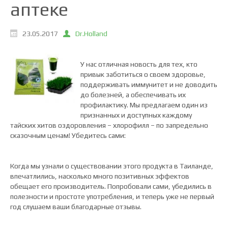
аптеке
23.05.2017
Dr.Holland
У нас отличная новость для тех, кто
привык заботиться о своем здоровье,
поддерживать иммунитет и не доводить
до болезней, а обеспечивать их
профилактику. Мы предлагаем один из
признанных и доступных каждому
тайских хитов оздоровления – хлорофилл – по запредельно
сказочным ценам! Убедитесь сами:
Когда мы узнали о существовании этого продукта в Таиланде,
впечатлились, насколько много позитивных эффектов
обещает его производитель. Попробовали сами, убедились в
полезности и простоте употребления, и теперь уже не первый
год слушаем ваши благодарные отзывы.