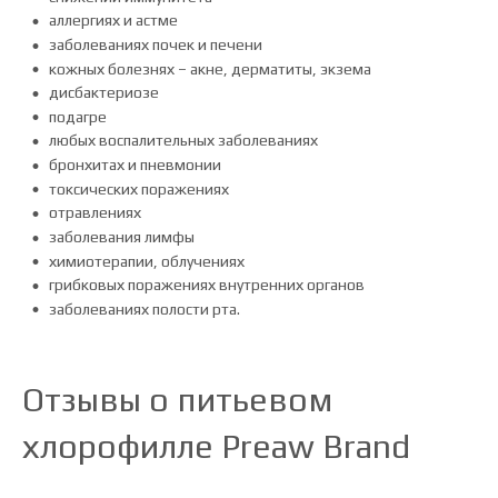
аллергиях и астме
заболеваниях почек и печени
кожных болезнях – акне, дерматиты, экзема
дисбактериозе
подагре
любых воспалительных заболеваниях
бронхитах и пневмонии
токсических поражениях
отравлениях
заболевания лимфы
химиотерапии, облучениях
грибковых поражениях внутренних органов
заболеваниях полости рта.
Отзывы о питьевом
хлорофилле Preaw Brand