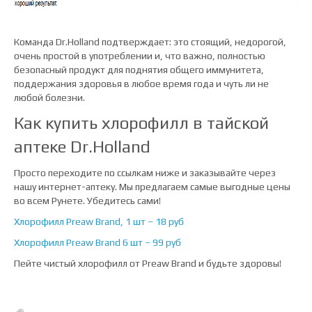
Команда Dr.Holland подтверждает: это стоящий, недорогой,
очень простой в употреблении и, что важно, полностью
безопасный продукт для поднятия общего иммунитета,
поддержания здоровья в любое время года и чуть ли не
любой болезни.
Как купить хлорофилл в тайской
аптеке Dr.Holland
Просто переходите по ссылкам ниже и заказывайте через
нашу интернет-аптеку. Мы предлагаем самые выгодные цены
во всем Рунете. Убедитесь сами!
Хлорофилл Preaw Brand, 1 шт – 18 руб
Хлорофилл Preaw Brand 6 шт – 99 руб
Пейте чистый хлорофилл от Preaw Brand и будьте здоровы!