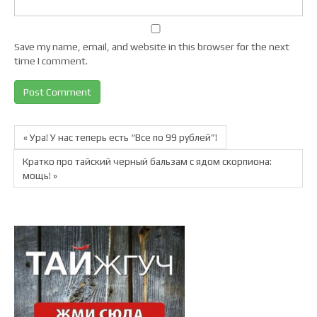
Save my name, email, and website in this browser for the next
time I comment.
« Ура! У нас теперь есть “Все по 99 рублей”!
Кратко про тайский черный бальзам с ядом скорпиона:
мощь! »