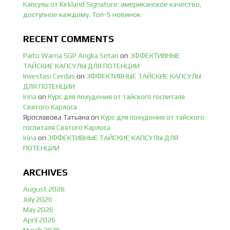
Капсулы от Kirkland Signature: американское качество,
доступное каждому. Топ-5 новинок
RECENT COMMENTS
Paito Warna SGP Angka Setan
on
ЭФФЕКТИВНЫЕ
ТАЙСКИЕ КАПСУЛЫ ДЛЯ ПОТЕНЦИИ
Investasi Cerdas
on
ЭФФЕКТИВНЫЕ ТАЙСКИЕ КАПСУЛЫ
ДЛЯ ПОТЕНЦИИ
Irina
on
Курс для похудения от тайского госпиталя
Святого Карлоса
Ярославова Татьяна
on
Курс для похудения от тайского
госпиталя Святого Карлоса
Irina
on
ЭФФЕКТИВНЫЕ ТАЙСКИЕ КАПСУЛЫ ДЛЯ
ПОТЕНЦИИ
ARCHIVES
August 2026
July 2026
May 2026
April 2026