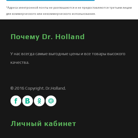
*Адреса электронной почты не разглашаются и не предоставляются третьим лицам
для коммерческого или некоммерческого использования.
Почему Dr. Holland
У нас всегда самые выгодные цены и все товары высокого
качества.
© 2016 Copyright. Dr.Holland.
Личный кабинет