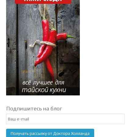
Подпишитесь на блог
Email
Subscription
Получать рассылку от Доктора Холланда