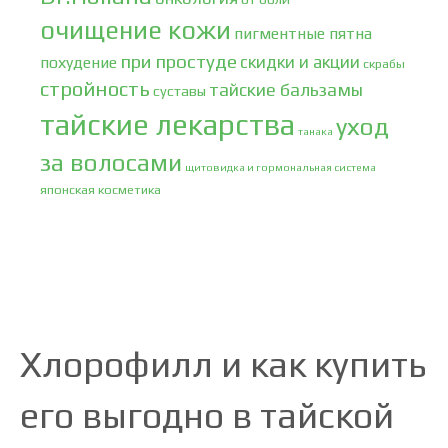
очищение кожи
пигментные пятна
при простуде
скидки и акции
похудение
скрабы
стройность
тайские бальзамы
суставы
тайские лекарства
уход
танака
за волосами
щитовидка и гормональная система
японская косметика
Хлорофилл и как купить
его выгодно в тайской