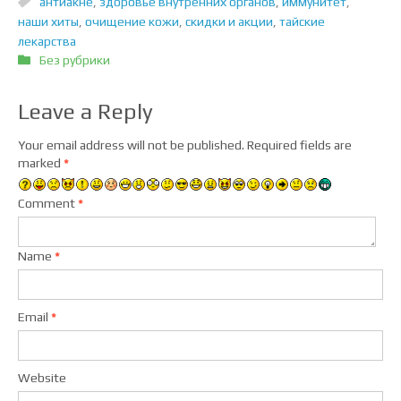
антиакне
,
здоровье внутренних органов
,
иммунитет
,
наши хиты
,
очищение кожи
,
скидки и акции
,
тайские
лекарства
Без рубрики
Leave a Reply
Your email address will not be published.
Required fields are
marked
*
Comment
*
Name
*
Email
*
Website