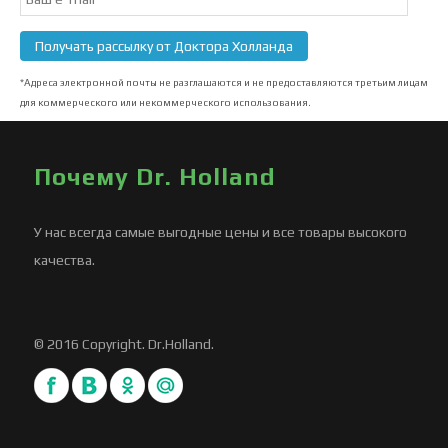
Subscription
Получать рассылку от Доктора Холланда
*Адреса электронной почты не разглашаются и не предоставляются третьим лицам
для коммерческого или некоммерческого использования.
Почему Dr. Holland
У нас всегда самые выгодные цены и все товары высокого
качества.
© 2016 Copyright. Dr.Holland.