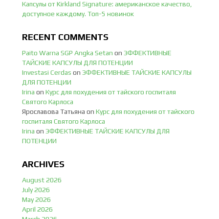
Капсулы от Kirkland Signature: американское качество,
доступное каждому. Топ-5 новинок
RECENT COMMENTS
Paito Warna SGP Angka Setan
on
ЭФФЕКТИВНЫЕ
ТАЙСКИЕ КАПСУЛЫ ДЛЯ ПОТЕНЦИИ
Investasi Cerdas
on
ЭФФЕКТИВНЫЕ ТАЙСКИЕ КАПСУЛЫ
ДЛЯ ПОТЕНЦИИ
Irina
on
Курс для похудения от тайского госпиталя
Святого Карлоса
Ярославова Татьяна
on
Курс для похудения от тайского
госпиталя Святого Карлоса
Irina
on
ЭФФЕКТИВНЫЕ ТАЙСКИЕ КАПСУЛЫ ДЛЯ
ПОТЕНЦИИ
ARCHIVES
August 2026
July 2026
May 2026
April 2026