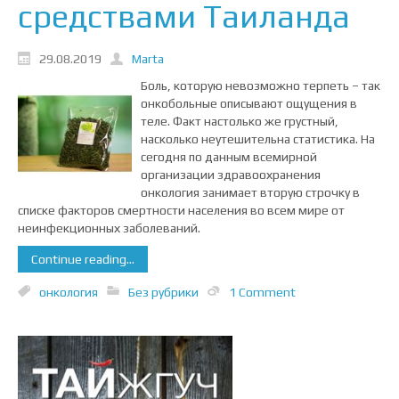
средствами Таиланда
29.08.2019
Marta
Боль, которую невозможно терпеть – так
онкобольные описывают ощущения в
теле. Факт настолько же грустный,
насколько неутешительна статистика. На
сегодня по данным всемирной
организации здравоохранения
онкология занимает вторую строчку в
списке факторов смертности населения во всем мире от
неинфекционных заболеваний.
Continue reading...
онкология
Без рубрики
1 Comment