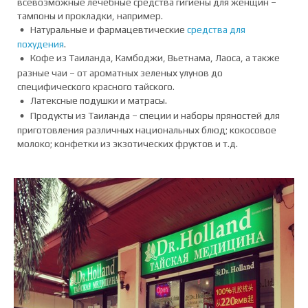
всевозможные лечебные средства гигиены для женщин –
тампоны и прокладки, например.
Натуральные и фармацевтические
средства для
похудения
.
Кофе из Таиланда, Камбоджи, Вьетнама, Лаоса, а также
разные чаи – от ароматных зеленых улунов до
специфического красного тайского.
Латексные подушки и матрасы.
Продукты из Таиланда – специи и наборы пряностей для
приготовления различных национальных блюд; кокосовое
молоко; конфетки из экзотических фруктов и т.д.