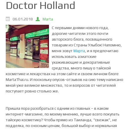
Doctor Holland
06.01.2018
Marta
С первыми днями нового года,
дорогие читатели этого почти
авторского блога, посвященного
товарам из Страны Улыбок! Напомню,
меня зовут
Марта
, и я предпочитаю
использовать азиатские
ухаживающие и декоративные
средства, много пишу о тайской
косметике и лекарствах на этом сайте и своем личном блоге
MartaThai.ru. И поскольку опусов-отзывов на сию тему написано
мной уже великое множество, то и вопросов от читателей
поступает ровно столько же.
Пришла пора разобраться с одним из главных – в каком
интернет-магазине, по моему мнению, лучше всего покупать
тайскую косметику? Чтобы прямо из Таиланда, “свежак”, не
подделка, по сносным ценам, большой выбор и нормальная