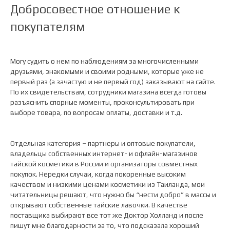
Добросовестное отношение к
покупателям
Могу судить о нем по наблюдениям за многочисленными
друзьями, знакомыми и своими родными, которые уже не
первый раз (а зачастую и не первый год) заказывают на сайте.
По их свидетельствам, сотрудники магазина всегда готовы
разъяснить спорные моменты, проконсультировать при
выборе товара, по вопросам оплаты, доставки и т.д.
Отдельная категория – партнеры и оптовые покупатели,
владельцы собственных интернет- и офлайн-магазинов
тайской косметики в России и организаторы совместных
покупок. Нередки случаи, когда покоренные высоким
качеством и низкими ценами косметики из Таиланда, мои
читательницы решают, что нужно бы “нести добро” в массы и
открывают собственные тайские лавочки. В качестве
поставщика выбирают все тот же Доктор Холланд и после
пишут мне благодарности за то, что подсказала хороший