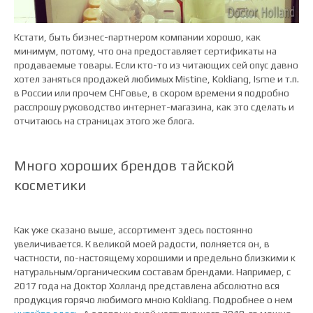
Кстати, быть бизнес-партнером компании хорошо, как
минимум, потому, что она предоставляет сертификаты на
продаваемые товары. Если кто-то из читающих сей опус давно
хотел заняться продажей любимых Mistine, Kokliang, Isme и т.п.
в России или прочем СНГовье, в скором времени я подробно
расспрошу руководство интернет-магазина, как это сделать и
отчитаюсь на страницах этого же блога.
Много хороших брендов тайской
косметики
Как уже сказано выше, ассортимент здесь постоянно
увеличивается. К великой моей радости, полняется он, в
частности, по-настоящему хорошими и предельно близкими к
натуральным/органическим составам брендами. Например, с
2017 года на Доктор Холланд представлена абсолютно вся
продукция горячо любимого мною Kokliang. Подробнее о нем