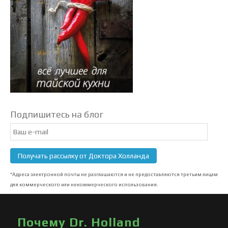
Подпишитесь на блог
Email
Subscription
Получать рассылку от Доктора Холланда
*Адреса электронной почты не разглашаются и не предоставляются третьим лицам
для коммерческого или некоммерческого использования.
Почему Dr. Holland