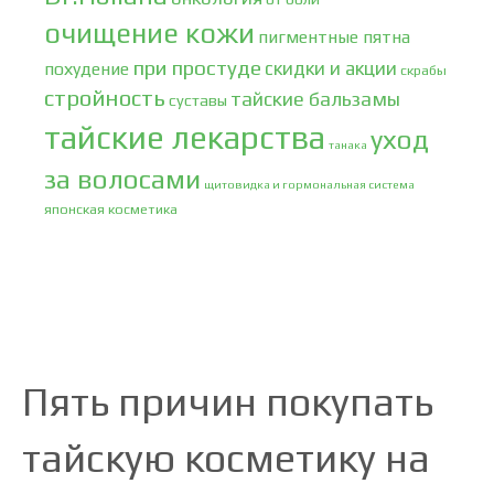
очищение кожи
пигментные пятна
при простуде
скидки и акции
похудение
скрабы
стройность
тайские бальзамы
суставы
тайские лекарства
уход
танака
за волосами
щитовидка и гормональная система
японская косметика
Пять причин покупать
тайскую косметику на