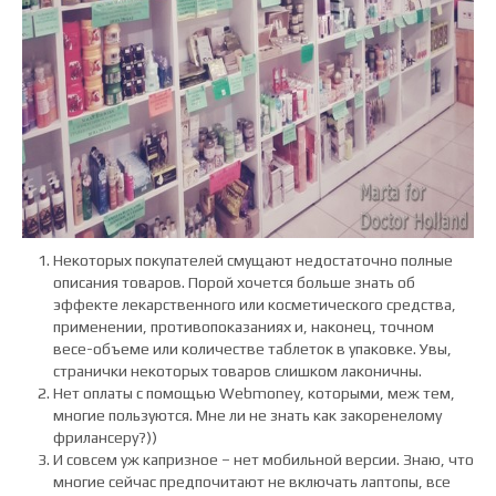
Некоторых покупателей смущают недостаточно полные
описания товаров. Порой хочется больше знать об
эффекте лекарственного или косметического средства,
применении, противопоказаниях и, наконец, точном
весе-объеме или количестве таблеток в упаковке. Увы,
странички некоторых товаров слишком лаконичны.
Нет оплаты с помощью Webmoney, которыми, меж тем,
многие пользуются. Мне ли не знать как закоренелому
фрилансеру?))
И совсем уж капризное – нет мобильной версии. Знаю, что
многие сейчас предпочитают не включать лаптопы, все