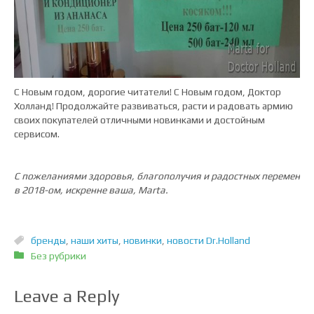
С Новым годом, дорогие читатели! С Новым годом, Доктор
Холланд! Продолжайте развиваться, расти и радовать армию
своих покупателей отличными новинками и достойным
сервисом.
С пожеланиями здоровья, благополучия и радостных перемен
в 2018-ом, искренне ваша, Marta.
бренды
,
наши хиты
,
новинки
,
новости Dr.Holland
Без рубрики
Leave a Reply