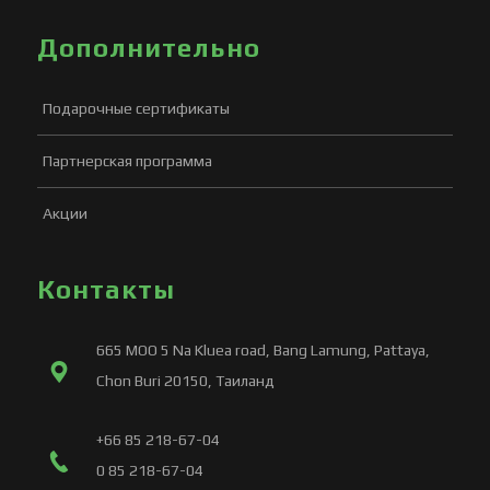
Дополнительно
Подарочные сертификаты
Партнерская программа
Акции
Контакты
665 MOO 5 Na Kluea road, Bang Lamung, Pattaya,
Chon Buri 20150, Таиланд
+66 85 218-67-04
0 85 218-67-04