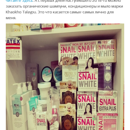
читайте здесь
. А с первых дней наступившего 2018-го можно
заказать органические шампуни, кондиционеры и мыло марки
Khaokho Talaypu
. Это что касается самых-самых лично для
меня.