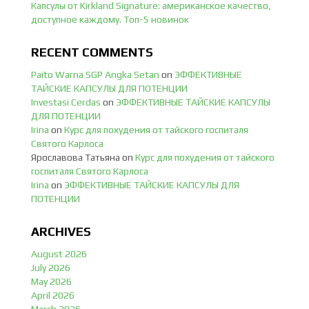
Капсулы от Kirkland Signature: американское качество,
доступное каждому. Топ-5 новинок
RECENT COMMENTS
Paito Warna SGP Angka Setan
on
ЭФФЕКТИВНЫЕ
ТАЙСКИЕ КАПСУЛЫ ДЛЯ ПОТЕНЦИИ
Investasi Cerdas
on
ЭФФЕКТИВНЫЕ ТАЙСКИЕ КАПСУЛЫ
ДЛЯ ПОТЕНЦИИ
Irina
on
Курс для похудения от тайского госпиталя
Святого Карлоса
Ярославова Татьяна
on
Курс для похудения от тайского
госпиталя Святого Карлоса
Irina
on
ЭФФЕКТИВНЫЕ ТАЙСКИЕ КАПСУЛЫ ДЛЯ
ПОТЕНЦИИ
ARCHIVES
August 2026
July 2026
May 2026
April 2026