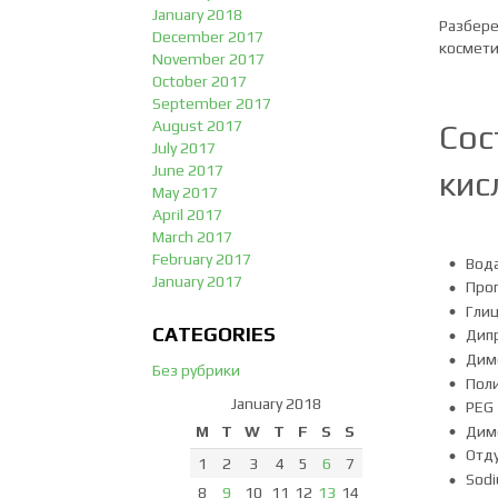
January 2018
Разбере
December 2017
космети
November 2017
October 2017
September 2017
August 2017
Сос
July 2017
June 2017
кис
May 2017
April 2017
March 2017
February 2017
Вода
January 2017
Проп
Глиц
CATEGORIES
Дипр
Дим
Без рубрики
Поли
January 2018
PEG 
Дим
M
T
W
T
F
S
S
Отду
1
2
3
4
5
6
7
Sodi
8
9
10
11
12
13
14