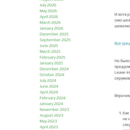
July 2026
May 2026
И хотя 
April 2026
сию шел
March 2026
шевелюр
January 2026
December 2025
September 2025
Все сред
June 2025
March 2025
February 2025
Но было
January 2025
предусм
December 2024
Leave-I
October 2024
серумов
July 2024
June 2024
April 2024
Впрочем
February 2024
January 2024
November 2023
Как
August 2023
не 
May 2023
сле
April 2023