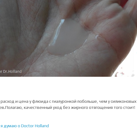
 расход и цена у флюида с гиалуронкой побольше, чем у силиконовых
ев.Полагаю, качественный уход без жирного отягощения того стоит!
 я думаю о Doctor Holland