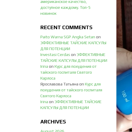
американское качество,
доступное каждому. Топ-5
новинок
RECENT COMMENTS
Paito Warna SGP Angka Setan
on
ЭФФЕКТИВНЫЕ ТАЙСКИЕ КАПСУЛЫ
ДЛЯ ПОТЕНЦИИ
Investasi Cerdas
on
ЭФФЕКТИВНЫЕ
ТАЙСКИЕ КАПСУЛЫ ДЛЯ ПОТЕНЦИИ
Irina
on
Курс для похудения от
тайского госпиталя Святого
Карлоса
Ярославова Татьяна
on
Курс для
похудения от тайского госпиталя
Святого Карлоса
Irina
on
ЭФФЕКТИВНЫЕ ТАЙСКИЕ
КАПСУЛЫ ДЛЯ ПОТЕНЦИИ
ARCHIVES
August 2026