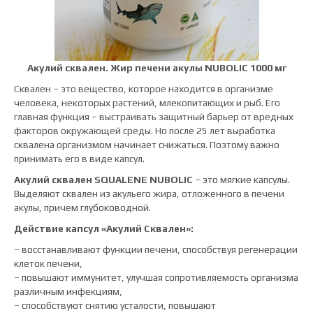
А
кулий сквален. Жир печени акулы
NUBOLIC 1000 мг
Сквален – это вещество, которое находится в организме
человека, некоторых растений, млекопитающих и рыб. Его
главная функция – выстраивать защитный барьер от вредных
факторов окружающей среды. Но после 25 лет выработка
сквалена организмом начинает снижаться. Поэтому важно
принимать его в виде капсул.
Акулий сквален SQUALENE NUBOLIC
– это мягкие капсулы.
Выделяют сквален из акульего жира, отложенного в печени
акулы, причем глубоководной.
Действие капсул «Акулий Сквален»:
– восстанавливают функции печени, способствуя регенерации
клеток печени,
– повышают иммунитет, улучшая сопротивляемость организма
различным инфекциям,
– способствуют снятию усталости, повышают