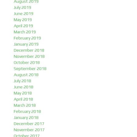
August 2019
July 2019
June 2019
May 2019
April 2019
March 2019
February 2019
January 2019
December 2018
November 2018
October 2018
September 2018
August 2018
July 2018
June 2018
May 2018
April 2018
March 2018
February 2018
January 2018
December 2017
November 2017
October 2017