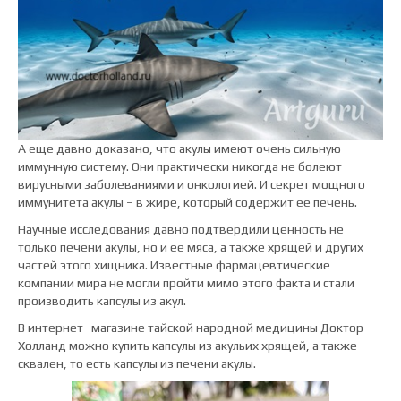
А еще давно доказано, что акулы имеют очень сильную
иммунную систему. Они практически никогда не болеют
вирусными заболеваниями и онкологией. И секрет мощного
иммунитета акулы – в жире, который содержит ее печень.
Научные исследования давно подтвердили ценность не
только печени акулы, но и ее мяса, а также хрящей и других
частей этого хищника. Известные фармацевтические
компании мира не могли пройти мимо этого факта и стали
производить капсулы из акул.
В интернет- магазине тайской народной медицины Доктор
Холланд можно купить капсулы из акульих хрящей, а также
сквален, то есть капсулы из печени акулы.