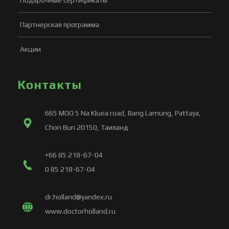
Подарочные сертификаты
Партнерская программа
Акции
Контакты
665 MOO 5 Na Kluea road, Bang Lamung, Pattaya,
Chon Buri 20150, Таиланд
+66 85 218-67-04
0 85 218-67-04
dr.holland@yandex.ru
www.doctorholland.ru