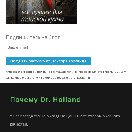
Подпишитесь на блог
Email
Subscription
Получать рассылку от Доктора Холланда
*Адреса электронной почты не разглашаются и не предоставляются третьим лицам
для коммерческого или некоммерческого использования.
Почему Dr. Holland
У нас всегда самые выгодные цены и все товары высокого
качества.