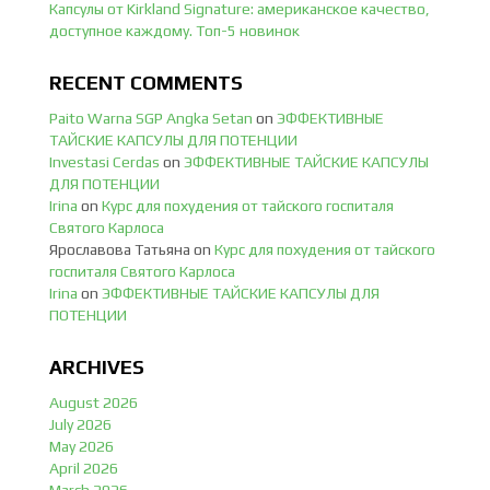
Капсулы от Kirkland Signature: американское качество,
доступное каждому. Топ-5 новинок
RECENT COMMENTS
Paito Warna SGP Angka Setan
on
ЭФФЕКТИВНЫЕ
ТАЙСКИЕ КАПСУЛЫ ДЛЯ ПОТЕНЦИИ
Investasi Cerdas
on
ЭФФЕКТИВНЫЕ ТАЙСКИЕ КАПСУЛЫ
ДЛЯ ПОТЕНЦИИ
Irina
on
Курс для похудения от тайского госпиталя
Святого Карлоса
Ярославова Татьяна
on
Курс для похудения от тайского
госпиталя Святого Карлоса
Irina
on
ЭФФЕКТИВНЫЕ ТАЙСКИЕ КАПСУЛЫ ДЛЯ
ПОТЕНЦИИ
ARCHIVES
August 2026
July 2026
May 2026
April 2026