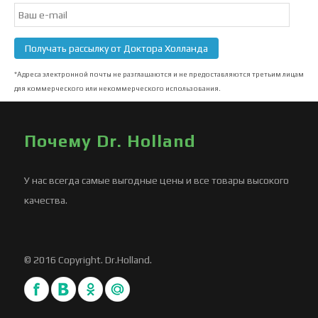
Email
Subscription
Получать рассылку от Доктора Холланда
*Адреса электронной почты не разглашаются и не предоставляются третьим лицам
для коммерческого или некоммерческого использования.
Почему Dr. Holland
У нас всегда самые выгодные цены и все товары высокого
качества.
© 2016 Copyright. Dr.Holland.