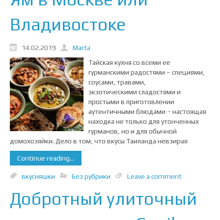
Владивостоке
14.02.2019
Marta
Тайская кухня со всеми ее
гурманскими радостями – специями,
соусами, травами,
экзотическими сладостями и
простыми в приготовлении
аутентичными блюдами – настоящая
находка не только для утонченных
гурманов, но и для обычной
домохозяйки. Дело в том, что вкусы Таиланда невзирая
Continue reading...
вкусняшки
Без рубрики
Leave a comment
Добротный улиточный