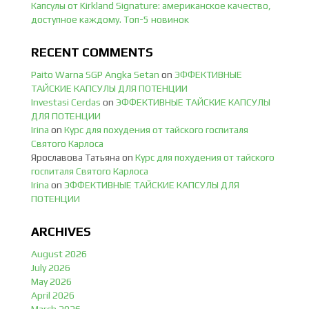
Капсулы от Kirkland Signature: американское качество,
доступное каждому. Топ-5 новинок
RECENT COMMENTS
Paito Warna SGP Angka Setan
on
ЭФФЕКТИВНЫЕ
ТАЙСКИЕ КАПСУЛЫ ДЛЯ ПОТЕНЦИИ
Investasi Cerdas
on
ЭФФЕКТИВНЫЕ ТАЙСКИЕ КАПСУЛЫ
ДЛЯ ПОТЕНЦИИ
Irina
on
Курс для похудения от тайского госпиталя
Святого Карлоса
Ярославова Татьяна
on
Курс для похудения от тайского
госпиталя Святого Карлоса
Irina
on
ЭФФЕКТИВНЫЕ ТАЙСКИЕ КАПСУЛЫ ДЛЯ
ПОТЕНЦИИ
ARCHIVES
August 2026
July 2026
May 2026
April 2026