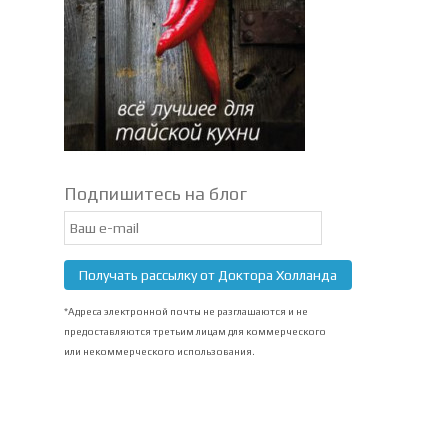
Подпишитесь на блог
Email
Subscription
Получать рассылку от Доктора Холланда
*Адреса электронной почты не разглашаются и не
предоставляются третьим лицам для коммерческого
или некоммерческого использования.