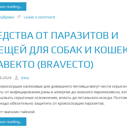
ue reading...
рубрики
Leave a comment
ЕДСТВА ОТ ПАРАЗИТОВ И
ЕЩЕЙ ДЛЯ СОБАК И КОШЕ
АВЕКТО (BRAVECTO)
4.2024
Irina
ровососущих насекомых для домашнего питомца могут нести серьез
ть: от инфицирования раны и аллергии до опасного пироплазмоза, к
ызвать серьезные осложнения, вплоть до летального исхода. Поэтом
 надо обязательно защитить от кровососущих паразитов.
т-магазин тайской
ue reading...