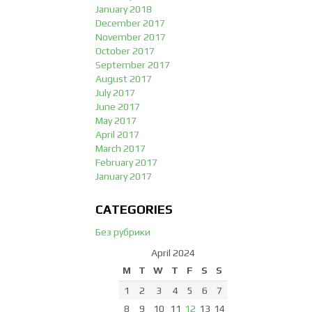
January 2018
December 2017
November 2017
October 2017
September 2017
August 2017
July 2017
June 2017
May 2017
April 2017
March 2017
February 2017
January 2017
CATEGORIES
Без рубрики
April 2024
M
T
W
T
F
S
S
1
2
3
4
5
6
7
8
9
10
11
12
13
14