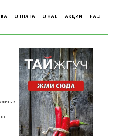
ВКА
ОПЛАТА
О НАС
АКЦИИ
FAQ
купить в
что