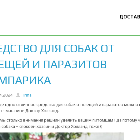
ДОСТА
ЕДСТВО ДЛЯ СОБАК ОТ
ЕЩЕЙ И ПАРАЗИТОВ
МПАРИКА
4.2024
Irina
ще одно отличное средство для собак от клещей и паразитов можно 
т- магазине Доктор Холланд.
мы столько внимания решили уделить вашим питомцам? Да потому 
 собака – спокоен хозяин и Доктор Холланд тоже))