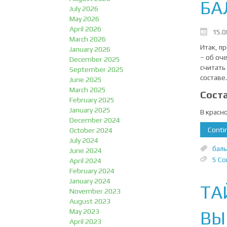
БА
July 2026
May 2026
April 2026
15.0
March 2026
Итак, п
January 2026
– об оч
December 2025
считать
September 2025
составе.
June 2025
March 2025
Соста
February 2025
January 2025
В красн
December 2024
Contin
October 2024
July 2024
баль
June 2024
5 C
April 2024
February 2024
January 2024
ТА
November 2023
August 2023
May 2023
ВЫ
April 2023