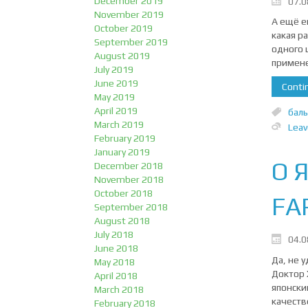
December 2019
07.0
November 2019
А ещё е
October 2019
какая р
September 2019
одного 
August 2019
примене
July 2019
June 2019
Contin
May 2019
April 2019
баль
March 2019
Lea
February 2019
January 2019
О 
December 2018
November 2018
October 2018
FA
September 2018
August 2018
July 2018
04.0
June 2018
Да, не 
May 2018
Доктор 
April 2018
японски
March 2018
качеств
February 2018