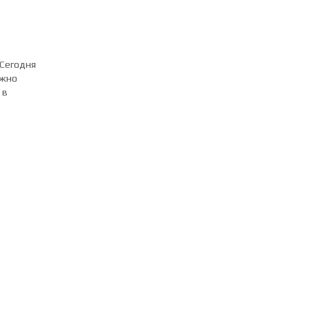
 Сегодня
ожно
 в