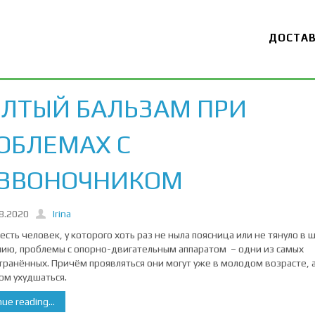
ДОСТА
ЛТЫЙ БАЛЬЗАМ ПРИ
ОБЛЕМАХ С
ЗВОНОЧНИКОМ
8.2020
Irina
есть человек, у которого хоть раз не ныла поясница или не тянуло в ш
ию, проблемы с опорно-двигательным аппаратом – одни из самых
транённых. Причём проявляться они могут уже в молодом возрасте, а
ом ухудшаться.
ue reading...