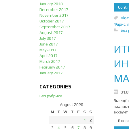
January 2018
Contin
December 2017
November 2017
Alga
October 2017
Фарис
,
September 2017
Без 
August 2017
July 2017
June 2017
ИТ
May 2017
April 2017
ИН
March 2017
February 2017
January 2017
МА
CATEGORIES
01.0
Без рубрики
Вы ещё 
August 2020
подписч
M
T
W
T
F
S
S
аккаунт 
1
2
В после
3
4
5
6
7
8
9