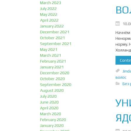
March 2023
ВО
July 2022
May 2022
April 2022
10.0
January 2022
December 2021
Начнём 
October 2021
Ненорма
September 2021
норму. 
May 2021
Холланд
March 2021
Contin
February 2021
January 2021
Jind
December 2020
волос
October 2020
Без 
September 2020
August 2020
July 2020
УН
June 2020
April 2020
ЯД
March 2020
February 2020
January 2020