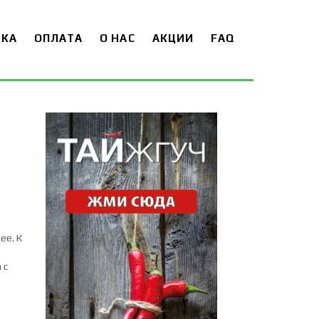
ВКА
ОПЛАТА
О НАС
АКЦИИ
FAQ
ее. К
 с