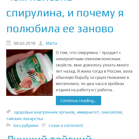
спирулина, и почему я
полюбила ее заново
08.02.2018
Marta
О том, что спирулина – продукт с
невероятным списком полезных
свойств, мне довелось узнать много
лет назад. Я жила тогда в России, вела
обычную борьбу за существование в
мегаполисе, по два часа в пробках
ездила на работу и с работы.
Continue reading...
здоровье внутренних органов
,
иммунитет
,
онкология
,
тайские лекарства
Без рубрики
Leave a comment