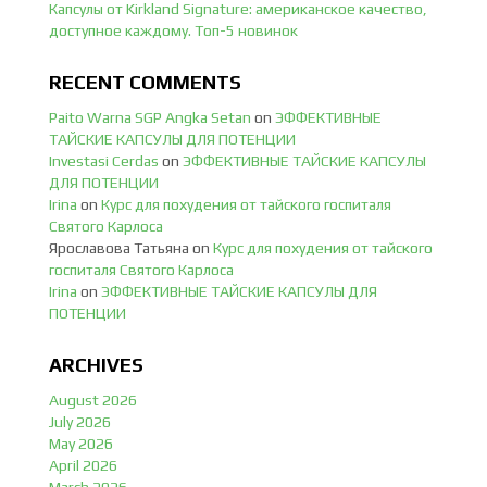
Капсулы от Kirkland Signature: американское качество,
доступное каждому. Топ-5 новинок
RECENT COMMENTS
Paito Warna SGP Angka Setan
on
ЭФФЕКТИВНЫЕ
ТАЙСКИЕ КАПСУЛЫ ДЛЯ ПОТЕНЦИИ
Investasi Cerdas
on
ЭФФЕКТИВНЫЕ ТАЙСКИЕ КАПСУЛЫ
ДЛЯ ПОТЕНЦИИ
Irina
on
Курс для похудения от тайского госпиталя
Святого Карлоса
Ярославова Татьяна
on
Курс для похудения от тайского
госпиталя Святого Карлоса
Irina
on
ЭФФЕКТИВНЫЕ ТАЙСКИЕ КАПСУЛЫ ДЛЯ
ПОТЕНЦИИ
ARCHIVES
August 2026
July 2026
May 2026
April 2026