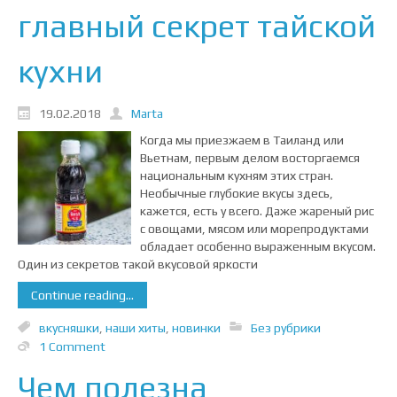
главный секрет тайской
кухни
19.02.2018
Marta
Когда мы приезжаем в Таиланд или
Вьетнам, первым делом восторгаемся
национальным кухням этих стран.
Необычные глубокие вкусы здесь,
кажется, есть у всего. Даже жареный рис
с овощами, мясом или морепродуктами
обладает особенно выраженным вкусом.
Один из секретов такой вкусовой яркости
Continue reading...
вкусняшки
,
наши хиты
,
новинки
Без рубрики
1 Comment
Чем полезна