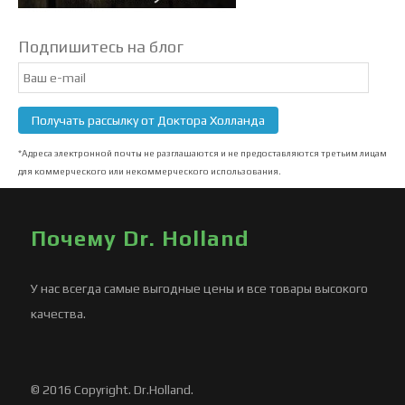
Подпишитесь на блог
Email
Subscription
Получать рассылку от Доктора Холланда
*Адреса электронной почты не разглашаются и не предоставляются третьим лицам
для коммерческого или некоммерческого использования.
Почему Dr. Holland
У нас всегда самые выгодные цены и все товары высокого
качества.
© 2016 Copyright. Dr.Holland.