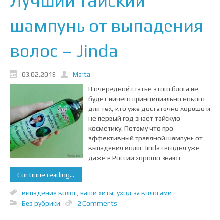
Лучший тайский
шампунь от выпадения
волос – Jinda
03.02.2018
Marta
В очередной статье этого блога не
будет ничего принципиально нового
для тех, кто уже достаточно хорошо и
не первый год знает тайскую
косметику. Потому что про
эффективный травяной шампунь от
выпадения волос Jinda сегодня уже
даже в России хорошо знают
Continue reading...
выпадение волос
,
наши хиты
,
уход за волосами
Без рубрики
2 Comments