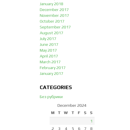
January 2018
December 2017
November 2017
October 2017
September 2017
August 2017
July 2017
June 2017
May 2017
April 2017
March 2017
February 2017
January 2017
CATEGORIES
Без рубрики
December 2024
M
T
W
T
F
S
S
1
2
3
4
5
6
7
8