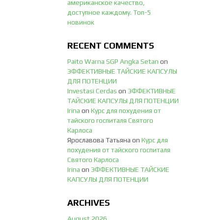
американское качество,
доступное каждому. Топ-5
новинок
RECENT COMMENTS
Paito Warna SGP Angka Setan
on
ЭФФЕКТИВНЫЕ ТАЙСКИЕ КАПСУЛЫ
ДЛЯ ПОТЕНЦИИ
Investasi Cerdas
on
ЭФФЕКТИВНЫЕ
ТАЙСКИЕ КАПСУЛЫ ДЛЯ ПОТЕНЦИИ
Irina
on
Курс для похудения от
тайского госпиталя Святого
Карлоса
Ярославова Татьяна
on
Курс для
похудения от тайского госпиталя
Святого Карлоса
Irina
on
ЭФФЕКТИВНЫЕ ТАЙСКИЕ
КАПСУЛЫ ДЛЯ ПОТЕНЦИИ
ARCHIVES
August 2026