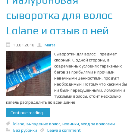
сыворотка для волос
Lolane и отзыв о ней
13.01.2018
Marta
Сыворотки для волос – предмет
спорный. С одной стороны, в
современных условиях тараканьих
бегов за прибылями и прочими
невечными ценностями, продукт
необходимый. Потому что какими бы
ни были пересушенными, ломкими и
тусклыми волосы, стоит несколько
капель распределить по всей длине
Continue reading...
lolane
,
выпадение волос
,
новинки
,
уход за волосами
Без рубрики
Leave a comment