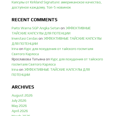
Капсулы от Kirkland Signature: американское качество,
доступное каждому. Топ-5 новинок
RECENT COMMENTS
Paito Warna SGP Angka Setan
on
ЭФФЕКТИВНЫЕ
ТАЙСКИЕ КАПСУЛЫ ДЛЯ ПОТЕНЦИИ
Investasi Cerdas
on
ЭФФЕКТИВНЫЕ ТАЙСКИЕ КАПСУЛЫ
ДЛЯ ПОТЕНЦИИ
Irina
on
Курс для похудения от тайского госпиталя
Святого Карлоса
Ярославова Татьяна
on
Курс для похудения от тайского
госпиталя Святого Карлоса
Irina
on
ЭФФЕКТИВНЫЕ ТАЙСКИЕ КАПСУЛЫ ДЛЯ
ПОТЕНЦИИ
ARCHIVES
August 2026
July 2026
May 2026
April 2026