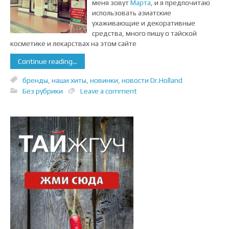
меня зовут
Марта
, и я предпочитаю
использовать азиатские
ухаживающие и декоративные
средства, много пишу о тайской
косметике и лекарствах на этом сайте
Continue reading...
бренды
,
наши хиты
,
новинки
,
новости Dr.Holland
Без рубрики
Leave a comment