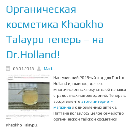
Органическая
косметика Khaokho
Talaypu теперь – на
Dr.Holland!
09.01.2018
Marta
Наступивший 2018-ый год для Doctor
Holland и, главное, для его
многочисленных покупателей начался
с радостных нововведений. Теперь в
ассортименте
этого интернет-
магазина
и одноименных аптек в
Паттайе появилось целое семейство
органической тайской косметики
Khaokho Talaypu.