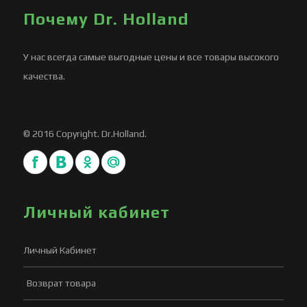
Почему Dr. Holland
У нас всегда самые выгодные цены и все товары высокого
качества.
© 2016 Copyright. Dr.Holland.
Личный кабинет
Личный Кабинет
Возврат товара