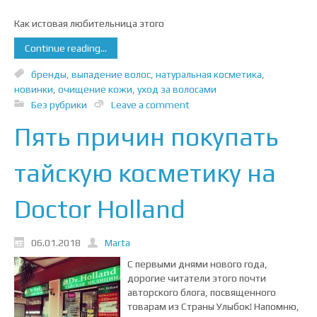
Как истовая любительница этого
Continue reading...
бренды
,
выпадение волос
,
натуральная косметика
,
новинки
,
очищение кожи
,
уход за волосами
Без рубрики
Leave a comment
Пять причин покупать
тайскую косметику на
Doctor Holland
06.01.2018
Marta
С первыми днями нового года,
дорогие читатели этого почти
авторского блога, посвященного
товарам из Страны Улыбок! Напомню,