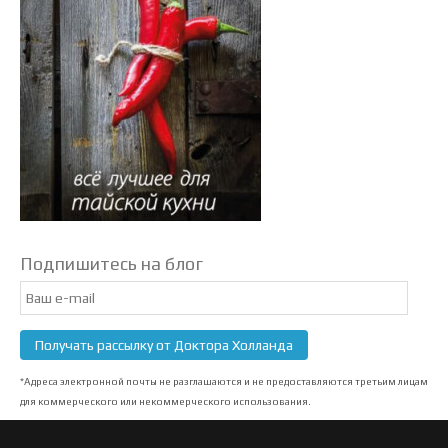
Подпишитесь на блог
Email
Subscription
Получать рассылку от Доктора Холланда
*Адреса электронной почты не разглашаются и не предоставляются третьим лицам
для коммерческого или некоммерческого использования.