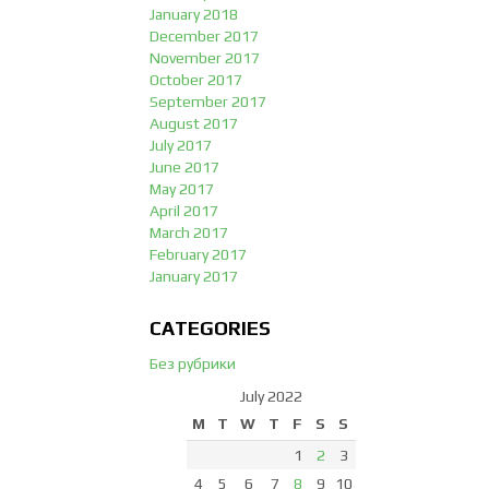
January 2018
December 2017
November 2017
October 2017
September 2017
August 2017
July 2017
June 2017
May 2017
April 2017
March 2017
February 2017
January 2017
CATEGORIES
Без рубрики
July 2022
M
T
W
T
F
S
S
1
2
3
4
5
6
7
8
9
10