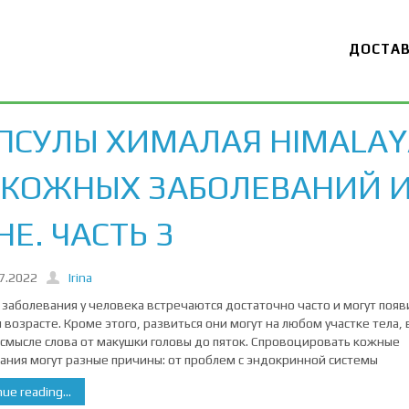
ДОСТА
ПСУЛЫ ХИМАЛАЯ HIMALAY
 КОЖНЫХ ЗАБОЛЕВАНИЙ 
НЕ. ЧАСТЬ 3
7.2022
Irina
заболевания у человека встречаются достаточно часто и могут появ
 возрасте. Кроме этого, развиться они могут на любом участке тела, 
смысле слова от макушки головы до пяток. Спровоцировать кожные
ания могут разные причины: от проблем с эндокринной системы
ue reading...