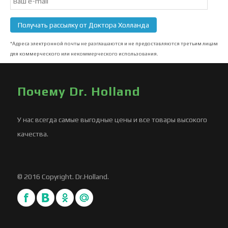
Subscription
Получать рассылку от Доктора Холланда
*Адреса электронной почты не разглашаются и не предоставляются третьим лицам
для коммерческого или некоммерческого использования.
Почему Dr. Holland
У нас всегда самые выгодные цены и все товары высокого
качества.
© 2016 Copyright. Dr.Holland.