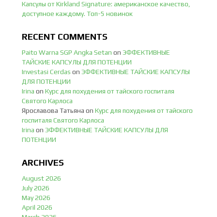
Капсулы от Kirkland Signature: американское качество,
доступное каждому. Топ-5 новинок
RECENT COMMENTS
Paito Warna SGP Angka Setan
on
ЭФФЕКТИВНЫЕ
ТАЙСКИЕ КАПСУЛЫ ДЛЯ ПОТЕНЦИИ
Investasi Cerdas
on
ЭФФЕКТИВНЫЕ ТАЙСКИЕ КАПСУЛЫ
ДЛЯ ПОТЕНЦИИ
Irina
on
Курс для похудения от тайского госпиталя
Святого Карлоса
Ярославова Татьяна
on
Курс для похудения от тайского
госпиталя Святого Карлоса
Irina
on
ЭФФЕКТИВНЫЕ ТАЙСКИЕ КАПСУЛЫ ДЛЯ
ПОТЕНЦИИ
ARCHIVES
August 2026
July 2026
May 2026
April 2026