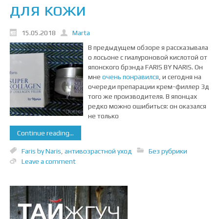
для кожи
15.05.2018
Marta
В предыдущем обзоре я рассказывала
о лосьоне с гиалуроновой кислотой от
японского брэнда FARIS BY NARIS. Он
мне
очень понравился
, и сегодня на
очереди препарации крем-филлер 3д
того же производителя. В японцах
редко можно ошибиться: он оказался
не только
Continue reading...
Faris by Naris
,
антивозрастной уход
Без рубрики
Leave a comment