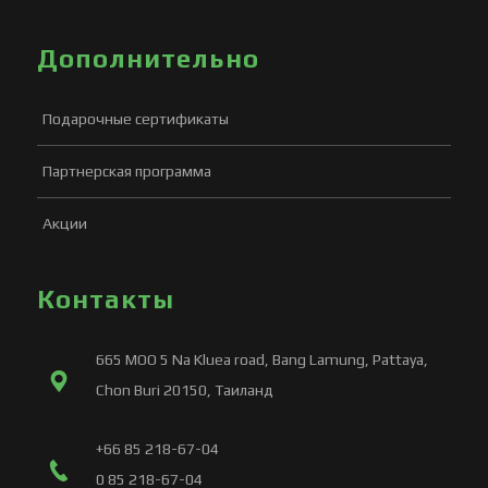
Дополнительно
Подарочные сертификаты
Партнерская программа
Акции
Контакты
665 MOO 5 Na Kluea road, Bang Lamung, Pattaya,
Chon Buri 20150, Таиланд
+66 85 218-67-04
0 85 218-67-04