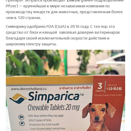
Препарат Simparica производит
Zoetis
(ранее подразделение
Pfizer) — крупнейшая в мире независимая компания по
производству лекарств для животных, представленная более
чем в 120 странах.
Симпарику одобрило FDA (США) в 2016 году. С тех пор это
средство от блох и клещей завоевал доверие ветеринаров
благодаря своей исключительной скорости действия и
широкому спектру защиты.