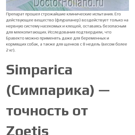
Препарат прошел строжайшие клинические испытания. Его
действующее вещество (флураланер) воздействует только на
нервную систему насекомых и клещей, оставаясь безопасным
для млекопитающих. Исследования подтвердили, что
Бравекто можно применять даже для беременных и
кормящих собак, а также для щенков с 8 недель (весом более
2 кг).
Simparica
(Симпарика) —
точность от
Zoetis