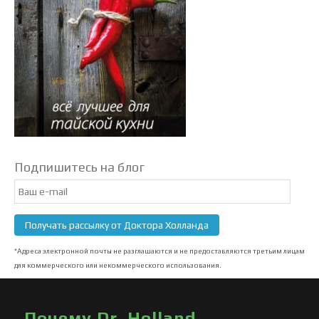
Подпишитесь на блог
Email
Subscription
Получать рассылку от Доктора Холланда
*Адреса электронной почты не разглашаются и не предоставляются третьим лицам
для коммерческого или некоммерческого использования.
Почему Dr. Holland