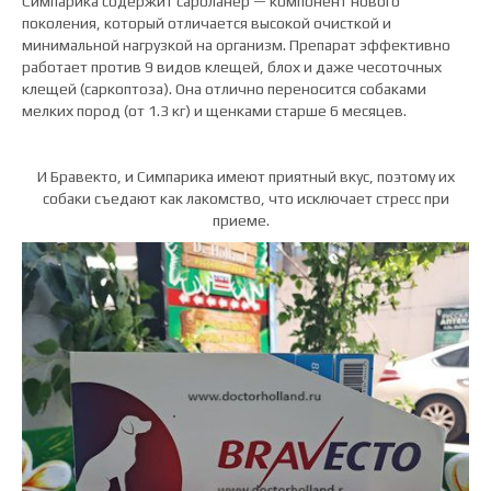
Симпарика содержит сароланер — компонент нового
поколения, который отличается высокой очисткой и
минимальной нагрузкой на организм. Препарат эффективно
работает против 9 видов клещей, блох и даже чесоточных
клещей (саркоптоза). Она отлично переносится собаками
мелких пород (от 1.3 кг) и щенками старше 6 месяцев.
И Бравекто, и Симпарика имеют приятный вкус, поэтому их
собаки съедают как лакомство, что исключает стресс при
приеме.