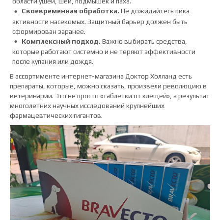
области ушей, шеи, подмышек и паха.
Своевременная обработка.
Не дожидайтесь пика
активности насекомых. Защитный барьер должен быть
сформирован заранее.
Комплексный подход.
Важно выбирать средства,
которые работают системно и не теряют эффективности
после купания или дождя.
В ассортименте интернет-магазина Доктор Холланд есть
препараты, которые, можно сказать, произвели революцию в
ветеринарии. Это не просто «таблетки от клещей», а результат
многолетних научных исследований крупнейших
фармацевтических гигантов.