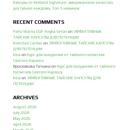
Капсулы от Kirkland Signature: американское качество,
доступное каждому. Топ-5 новинок
RECENT COMMENTS
Paito Warna SGP Angka Setan
on
ЭФФЕКТИВНЫЕ
ТАЙСКИЕ КАПСУЛЫ ДЛЯ ПОТЕНЦИИ
Investasi Cerdas
on
ЭФФЕКТИВНЫЕ ТАЙСКИЕ КАПСУЛЫ
ДЛЯ ПОТЕНЦИИ
Irina
on
Курс для похудения от тайского госпиталя
Святого Карлоса
Ярославова Татьяна
on
Курс для похудения от тайского
госпиталя Святого Карлоса
Irina
on
ЭФФЕКТИВНЫЕ ТАЙСКИЕ КАПСУЛЫ ДЛЯ
ПОТЕНЦИИ
ARCHIVES
August 2026
July 2026
May 2026
April 2026