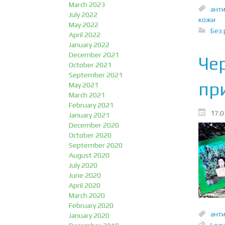
March 2023
ант
July 2022
кожи
May 2022
Без 
April 2022
January 2022
December 2021
Че
October 2021
September 2021
пр
May 2021
March 2021
February 2021
17.0
January 2021
December 2020
October 2020
September 2020
August 2020
July 2020
June 2020
April 2020
March 2020
February 2020
ант
January 2020
Lea