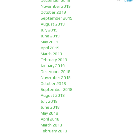
December 2019
November 2019
October 2019
September 2019
August 2019
July 2019
June 2019
May 2019
April 2019
March 2019
February 2019
January 2019
December 2018
November 2018
October 2018
September 2018
August 2018
July 2018
June 2018
May 2018
April 2018
March 2018
February 2018