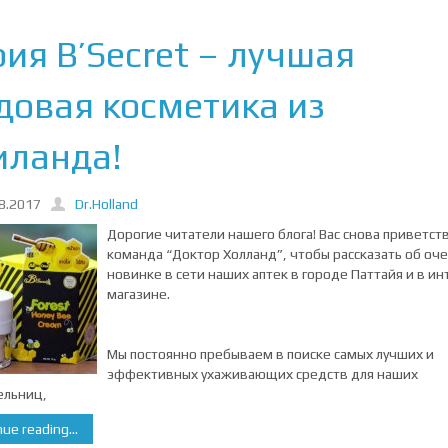
ия B’Secret – лучшая
довая косметика из
иланда!
8.2017
Dr.Holland
Дорогие читатели нашего блога! Вас снова приветст
команда “Доктор Холланд”, чтобы рассказать об оч
новинке в сети наших аптек в городе Паттайя и в ин
магазине.
Мы постоянно пребываем в поиске самых лучших и
эффективных ухаживающих средств для наших
ельниц,
ue reading...