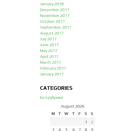
January 2018
December 2017
November 2017
October 2017
September 2017
August 2017
July 2017
June 2017
May 2017
April 2017
March 2017
February 2017
January 2017
CATEGORIES
Без рубрики
August 2026
M
T
W
T
F
S
S
1
2
3
4
5
6
7
8
9