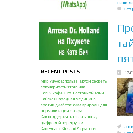
наши хи
Без 
Пр
та
пят
RECENT POSTS
17.0
Мир Улунов: польза, вкус и секреты
популярности этого чая
Топ-5 кофе Юго-Восточной Азии
Тайская народная медицина
против диабета: сила природы для
нормализации сахара
Как поддержать глаза в эпоху
цифровой перегрузки
анти
Капсулы от Kirkland Signature:
Без 