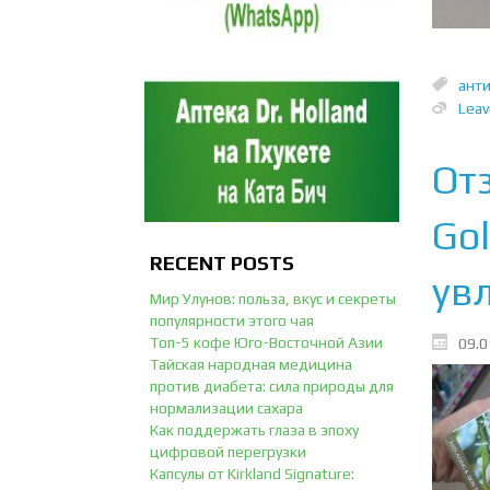
ант
Lea
От
Gol
RECENT POSTS
ув
Мир Улунов: польза, вкус и секреты
популярности этого чая
Топ-5 кофе Юго-Восточной Азии
09.0
Тайская народная медицина
против диабета: сила природы для
нормализации сахара
Как поддержать глаза в эпоху
цифровой перегрузки
Капсулы от Kirkland Signature: