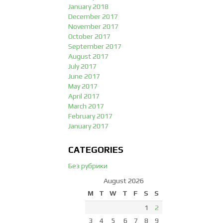
January 2018
December 2017
November 2017
October 2017
September 2017
August 2017
July 2017
June 2017
May 2017
April 2017
March 2017
February 2017
January 2017
CATEGORIES
Без рубрики
August 2026
M
T
W
T
F
S
S
1
2
3
4
5
6
7
8
9